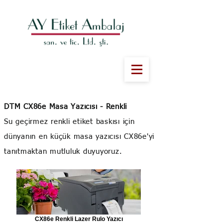
DTM CX86e Masa Yazıcısı - Renkli
Su geçirmez renkli etiket baskısı için
dünyanın en küçük masa yazıcısı CX86e'yi
tanıtmaktan mutluluk duyuyoruz.
CX86e Renkli Lazer Rulo Yazıcı