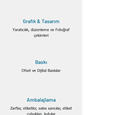
Grafik & Tasarım
Yaratıcılık, düzenleme ve Fotoğraf
çekimleri
Baskı
Ofset ve Dijital Baskılar
Ambalajlama
Zarflar, etiketler, saksı sarıcılar, etiket
çubukları, kutular