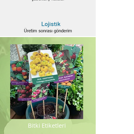
Lojistik
Üretim sonrası gönderim
Bahçecilik Sektörü İçin Ürünler.
Bitki Etiketleri